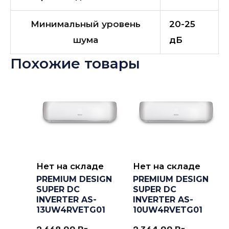
Минимальный уровень
20-25
шума
дБ
Похожие товары
Нет на складе
Нет на складе
PREMIUM DESIGN
PREMIUM DESIGN
SUPER DC
SUPER DC
INVERTER AS-
INVERTER AS-
13UW4RVETG01
10UW4RVETG01