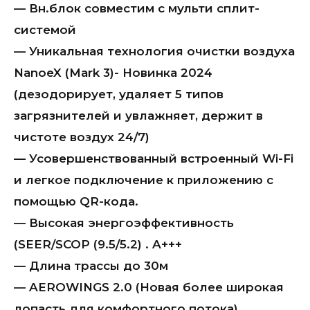
— Вн.блок совместим с мульти сплит-
системой
— Уникальная технология очистки воздуха
NanoeX (Mark 3)- Новинка 2024
(дезодорирует, удаляет 5 типов
загрязнителей и увлажняет, держит в
чистоте воздух 24/7)
— Усовершенствованный встроенный Wi-Fi
и легкое подключение к приложению с
помощью QR-кода.
— Высокая энергоэффективность
(SEER/SCOP (9.5/5.2) . A+++
— Длина трассы до 30м
— AEROWINGS 2.0 (Новая более широкая
лопасть для комфортного потока)