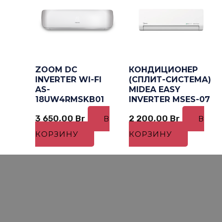
ZOOM DC
КОНДИЦИОНЕР
INVERTER WI-FI
(СПЛИТ-СИСТЕМА)
AS-
MIDEA EASY
18UW4RMSKB01
INVERTER MSES-07
3 650,00
Br
2 200,00
Br
В
В
КОРЗИНУ
КОРЗИНУ