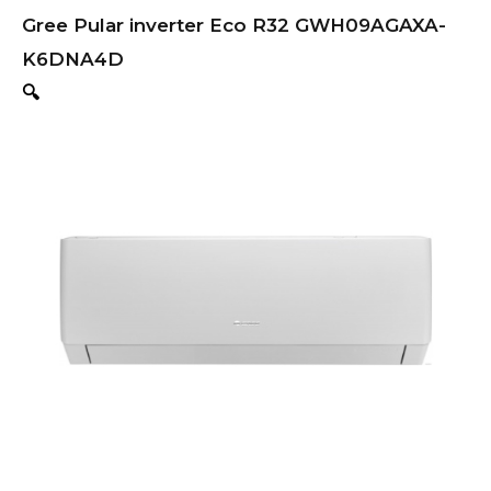
Gree Pular inverter Eco R32 GWH09AGAXA-
K6DNA4D
🔍