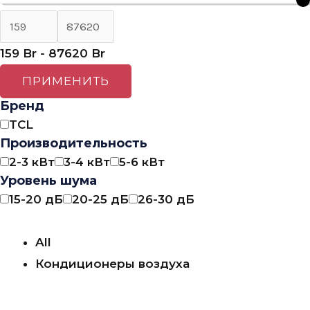
159
Br
-
87620
Br
ПРИМЕНИТЬ
Бренд
TCL
Производительность
2-3 кВт
3-4 кВт
5-6 кВт
Уровень шума
15-20 дБ
20-25 дБ
26-30 дБ
All
Кондиционеры воздуха